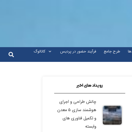
ها
طرح جامع
فرآیند حضور در پردیس
کاتالوگ
رویداد های اخیر
چالش طراحی و اجرای
هوشمند سازی ۵ معدن
و تکمیل فناوری های
وابسته