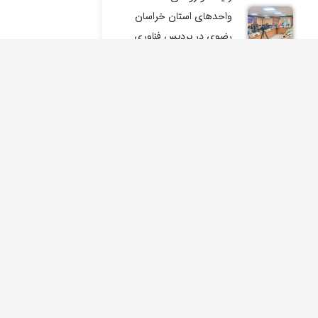
واحدهای استان خراسان
رضوی در پردیس فناوری
صنایع معدنی فولاد
سنگان
ششمین جلسه شورای
سیاست‌گذاری پردیس
فناوری صنایع معدنی
فولاد سنگان برگزار شد.
حامیان
وری ریاست جمهوری
جلسه کمیته عالی توافق
نامه جامع همکاری های
فولاد سنگان
علمی شرکت صنایع
راسان
معدنی فولاد سنگان و
ژوهش و فناوری
دانشگاه فردوسی برگزار
شد.