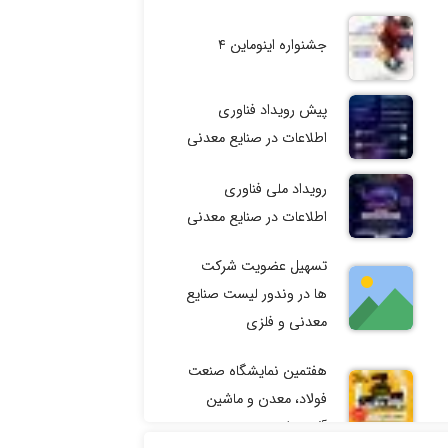
جشنواره اینوماین ۴
پیش رویداد فناوری
اطلاعات در صنایع معدنی
رویداد ملی فناوری
اطلاعات در صنایع معدنی
تسهیل عضویت شرکت
ها در وندور لیست صنایع
معدنی و فلزی
هفتمین نمایشگاه صنعت
فولاد، معدن و ماشین
آلات وابسته