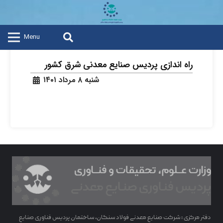
Menu
راه اندازی پردیس صنایع معدنی شرق کشور
شنبه ۸ مرداد ۱۴۰۱
دفتر مرکزی : شرکت صنایع معدنی فولاد سنگان، ساختمان پردیس فناوری صنایع