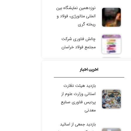
نوزدهمین نمایشگاه بین
المللی متالورژی، فولاد و
ریخته گری
چالش فناوری شرکت
مجتمع فولاد خراسان
رویداد توسعه ایده‌های
اخرین اخبار
فناورانه گل‌گهر
رویداد تخصصی سرمایه
بازدید هیئت نظارت
گذاری صنعت معدن
استانی وزارت علوم از
پردیس فناوری صنایع
معدنی
بازدید جمعی از اساتید