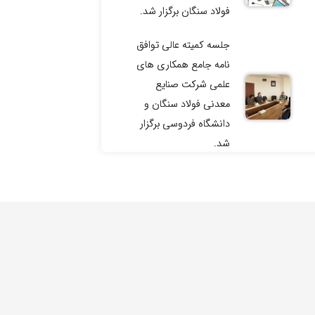
فولاد سنگان برگزار شد.
جلسه کمیته عالی توافق
نامه جامع همکاری های
علمی شرکت صنایع
معدنی فولاد سنگان و
دانشگاه فردوسی برگزار
شد.
حضور گروه مهندسی
جهاد دانشگاهی خراسان
در شرکت صنایع معدنی
فولاد سنگان
حامیان
پردیس فناوری صنایع
معدنی سنگان پل ارتباطی
وری ریاست جمهوری
مطمئن میان دانشگاه و