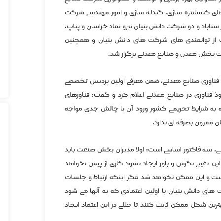
ای کنسانتره سازی، گندله سازی و امور مهندسی شرکت
سناباد و دو شرکت دانش بنیان نیرو نماد خراسان و پناپ،
 توانمندی های شرکت های دانش بنیان و همچنین
ت بخش معدن و صنایع معدنی برگزار شد.
 فناوری صنایع معدنی، ضمن معرفی اولین پردیس تخصصی
 فناوری در صنایع معدنی اعلام کرد و گفت: فناورهای
 به شرایط تحریمی کشور ورود آن با چالش جدی مواجه
ن مقرون بصرفه ای ندارد.
نی، سه فاکتور اساسی است: اولا مدیران بخش صنعت باید
 این تغییر نگرش و باور ایجاد نشود کاری از پیش نخواهد
است و این ممکن نخواهد شد مگر اینکه ارتباط و جلسات
های دانش بنیان با اولین اعتمادی که به آنها می شود
ترین شکل ممکن ثابت کنند تا خللی در این اعتماد ایجاد