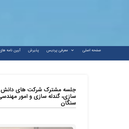
صفحه اصلی
معرفی پردیس
پذیرش
آیین نامه ها
جلسه مشترک شرکت های دانش بن
سازی، گندله سازی و امور مهند
سنگان