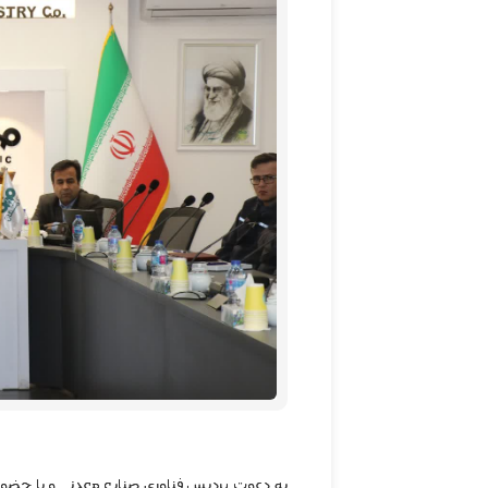
به دعوت پردیس فناوری صنایع معدنی و با حضور