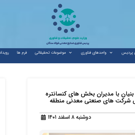
ی پردیس
واحدهای فناوری
موضوعات تحقیقاتی
فرم ها
رویداد
یان با مدیران بخش های کنسانتره
سی شرکت های صنعتی معدنی منطقه
دوشنبه 8 اسفند 1401