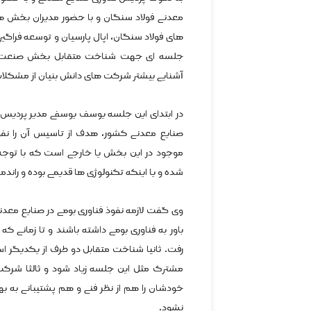
معدنی فولاد سنگان و با حضور مدیران بخش ه
های فولاد سنگان، اپال پارسیان و توسعه فراگیر 
جلسه ای جهت شناخت متقابل بخش صنعت از
آشنایی بیشتر شرکت های دانش بنیان از مشکلا
در ابتدای این جلسه یوسف یوسفی مدیر پردیس
صنایع معدنی کشور، هدف از تاسیس آن را نفوذ
موجود در این بخش یا خارجی است که با توجه
شده و یا اینکه تکنولوژی ها قدیمی بوده و راندما
وی گفت لازمه نفوذ فناوری بومی در صنایع معد
باور به فناوری بومی داشته باشند و تا زمانی که
رفت. ثانیا شناخت متقابل دو طرف از یکدیگر 
مشترک مثل این جلسه زیاد شود و ثالثا شرکت 
خودشان را هم از نظر فنی و هم پشتیبانی به به
نشود.