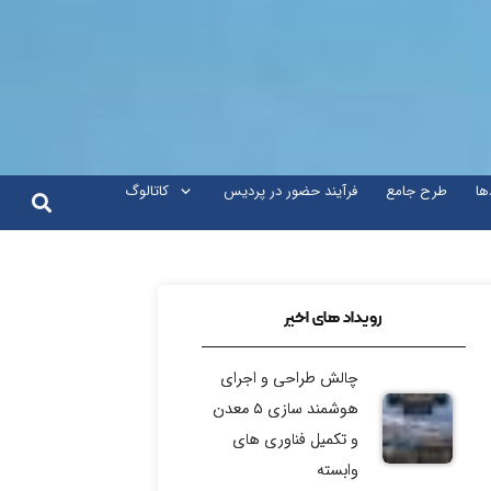
ها
طرح جامع
فرآیند حضور در پردیس
کاتالوگ
رویداد های اخیر
چالش طراحی و اجرای
هوشمند سازی ۵ معدن
و تکمیل فناوری های
وابسته