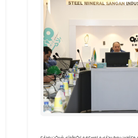
 معاونین بهره برداری و توسعه و تکنولوژی شرکت صنایع