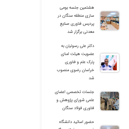
هشتمین جلسه بومی
سازی منطقه سنگان در
پردیس فناوری صنایع
معدنی برگزار شد
دکتر علی رسولیان به
عضویت هیئت امنای
پارک علم و فناوری
خراسان رضوی منصوب
شد
جلسات تخصصی اعضای
علمی شورای پژوهش و
فناوری فولاد سنگان
حضور اساتید دانشگاه