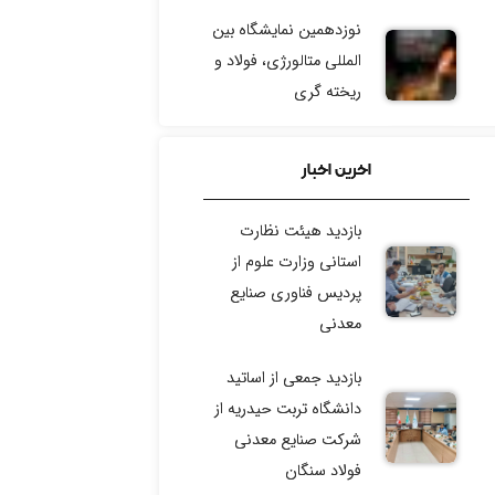
نوزدهمین نمایشگاه بین
المللی متالورژی، فولاد و
ریخته گری
چالش فناوری شرکت
اخرین اخبار
مجتمع فولاد خراسان
بازدید هیئت نظارت
رویداد توسعه ایده‌های
استانی وزارت علوم از
فناورانه گل‌گهر
پردیس فناوری صنایع
رویداد تخصصی سرمایه
معدنی
گذاری صنعت معدن
بازدید جمعی از اساتید
دانشگاه تربت حیدریه از
شرکت صنایع معدنی
فولاد سنگان