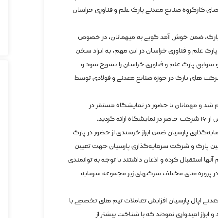
عضای کارگروه صنایع معدنی پارک علم و فناوری خراسان
ی پارک، ضمن خوش آمد گویی به میهمانان، در خصوص
ارک علم و فناوری خراسان در این مهم، به ایراد سخن
و سوابق پارک علم و فناوری خراسان را تشریح نمود و
شرکت های پارک در حوزه صنایع معدنی و فولادی توسط
جام شد و مهمانان با حضور در نمایشگاه مستقر در
گردید.
ه‌گذاری پارسیان ضمن ابراز خرسندی از حضور در پارک
ین پارک و شرکت سرمایه‌گذاری پارسیان جهت تعیین
نها استقبال کرده و اذعان داشتند با توجه به توانمندی
 پروژه های مختلف شرکتهای زیر مجموعه سرمایه
دنی اپال پارسیان افزایش تعاملات تیم های تخصصی با
ابراز امیدواری نمودند که با شناخت بیشتر از