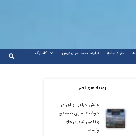
ها
طرح جامع
فرآیند حضور در پردیس
کاتالوگ
رویداد های اخیر
چالش طراحی و اجرای
هوشمند سازی ۵ معدن
و تکمیل فناوری های
وابسته