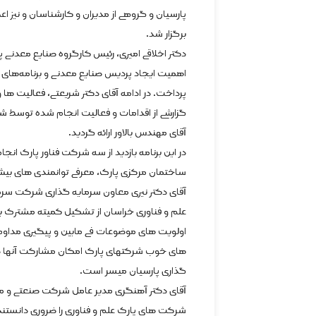
پارسیان و گروهی از مدیران و کارشناسان و نیز ا
برگزار شد.
دکتر اخلاقی امیری، رئیس کارگروه صنایع معدن
اهمیت ایجاد پردیس صنایع معدنی و برنامه‌های پ
پرداخت. در ادامه آقای دکتر شریعتی، فعالیت ها 
گزارشی از اقدامات و فعالیت انجام شده توسط 
آقای مهندس بالاور ارائه گردید.
در این برنامه بازدید از سه شرکت فناور پارک ان
ساختمان مرکزی پارک، معرفی توانمندی های بیش از ۱۶ شرکت حاضر در نمایشگاه ارائه 
آقای دکتر نیری معاون سرمایه گذاری شرکت سرمای
علم و فناوری خراسان از تشکیل کمیته مشترک ب
اولویت های موضوعات فی مابین و پیگیری مداوم آ
های خوب شرکتهای پارک امکان مشارکت آنها در
گذاری پارسیان میسر است.
آقای دکتر آهنگری مدیر عامل شرکت صنعتی و مع
شرکت های پارک علم و فناوری را ضروری دانستند و 