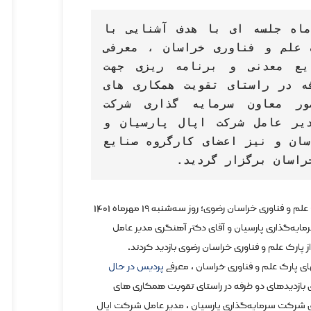
روز سه شنبه نوزدهم مهر ماه جلسه ای با هدف آشنایی با 
توانمندیهای شرکتهای پارک علم و فناوری خراسان ، معرفی 
پردیس در حال تأسیس صنایع معدنی و برنامه ریزی جهت 
برگزاری بازدیدهای دو طرفه در راستای تقویت همکاری های 
فی‌مابین تشکیل و با حضور معاون سرمایه گذاری شرکت 
سرمایه‌گذاری پارسیان ، مدیر عامل شرکت اپال پارسیان و 
گروهی از مدیران و کارشناسان و نیز اعضای کارگروه صنایع 
راسان برگزار گردید.
به گزارش اداره روابط عمومی و امور بین المل پارک علم و فناوری خراسان رضوی؛ روز سه‌شنبه ۱۹ مهرماه ۱۴۰۱
ایه‌گذاری پارسیان و آقای دکتر آهنگری مدیر عامل
 پارک علم و فناوری خراسان رضوی بازدید کردند.
ی پارک علم و فناوری خراسان ، معرفی
پردیس در حال
ی بازدیدهای دو طرفه در راستای تقویت همکاری های
ی شرکت سرمایه‌گذاری پارسیان ، مدیر عامل شرکت اپال