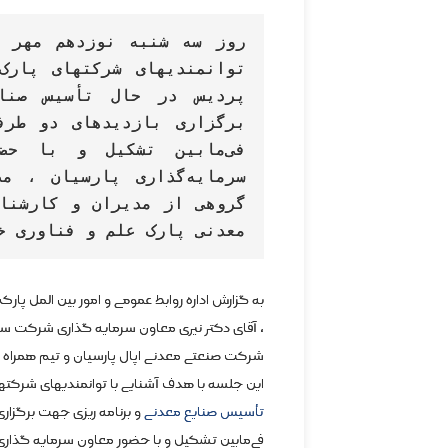
معدنی پارک علم و فناوری خ
، آقای دکتر نیری معاون سرمایه گذاری شرکت سرم
شرکت صنعتی معدنی اپال پارسیان و تیم همراه از
این جلسه با هدف آشنایی با توانمندیهای شرکتها
تأسیس صنایع معدنی
و برنامه ریزی جهت برگزار
فی‌مابین تشکیل و با حضور معاون سرمایه گذار