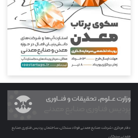
دفتر مرکزی : شرکت صنایع معدنی فولاد سنگان، ساختمان پردیس فناوری صنایع
معدنی سنگان