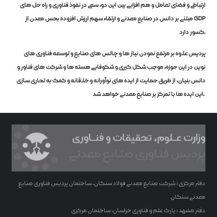
ارتباطی و فضای تعامل و هم افزایی بین این دو، سعی در نفوذ فناوری و راه حل های
مبتنی بر دانش در صنایع معدنی و ارتقاء سهم ارزش افزوده بخش معدن از GDP
کشور دارد.
پردیس علاوه بر مرتفع نمودن نیاز ها و چالش های صنایع و توسعه فناوری های
نوین در این حوزه، موجب شکل گیری و شکوفایی هسته ها و شرکت های فناور و
دانش بنیان، از طریق حمایت از ایده های نوآورانه و خلاقانه و کمک به تجاری سازی
این ایده ها با تمرکز بر صنایع معدنی خواهد شد.
دفتر مرکزی : شرکت صنایع معدنی فولاد سنگان، ساختمان پردیس فناوری صنایع
معدنی سنگان
دفتر مشهد : پارک علم و فناوری خراسان، ساختمان مرکزی