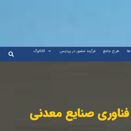
ها
طرح جامع
فرآیند حضور در پردیس
کاتالوگ
 فناوری صنایع معدنی
 فناوری صنایع معدنی