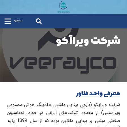
Menu
شرکت ویراآکو
معرفی واحد فناور
شرکت ویرایکو (بازوی بینایی ماشین هلدینگ هوش مصنوعی
ویراسنس) از معدود شرکت‌های ایرانی در حوزه اتوماسیون
صنعتی مبتنی بر بینایی ماشین بوده که از سال 1399 پایه