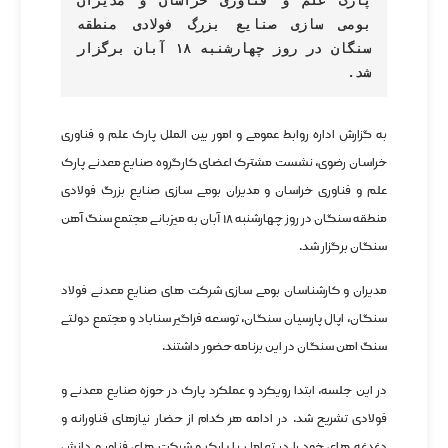
پارک علم و فناوری خراسان و مدیران 
بومی سازی صنایع بزرگ فولادی منطقه 
سنگان در روز چهارشنبه ۱۸ آبان برگزار 
شد.
به گزارش اداره روابط عمومی و امور بین الملل پارک علم و فناوری
خراسان رضوی، نشست مشترک اعضای کارگروه صنایع معدنی پارک
علم و فناوری خراسان و مدیران بومی سازی صنایع بزرگ فولادی
منطقه سنگان در روز چهارشنبه ۱۸ آبان به میزبانی مجتمع سنگ آهن
سنگان برگزار شد.
مدیران و کارشناسان بومی سازی شرکت های صنایع معدنی فولاد
سنگان، اپال پارسیان سنگان، توسعه فراگیر سناباد و مجتمع دولتی
سنگ اهن سنگان در این برنامه حضور داشتند.
در این جلسه، ابتدا رویکرد و عملکرد پارک در حوزه صنایع معدنی و
فولادی تشریح شد. در ادامه هر کدام از حضار نیازهای فناورانه و
دغدغه های خود را در تعامل با پارک و شرکت های فناور و دانش