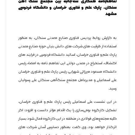
تفاهم‌نامه همکاری سه‌جانبه بین مجتمع سنگ آهن
سنگان، پارک علم و فناوری خراسان و دانشگاه فردوسی
مشهد
به گزارش روابط پردیس فناوری صنایع معدنی سنگان، به منظور
استفاده از ظرفیت های شرکت های دانش بنیان حوزه صنایع معدنی
پارک علم و فناوری خراسان، اساتید دانشگاه فردوسی در فرایند های
اکتشاف، استخراج در معدن دولتی این تفاهم نامه به امضاء رئیس
دانشگاه مسعود میرزائی شهرابی، رئیس پارک علم و فناوری خراسان
علی اسماعیلی و مدیرعامل مجتمع سنگ‌آهن سنگان علی رسولیان
رسید.
در این نشست علی اسماعیلی رئیس پارک علم و فناوری خراسان،
تشکیل کارگروه بومی‌سازی را یک اقدام مؤثر دانست و افزود: اگر
کلیه مجتمع‌های فولادی در منطقه در این کارگروه فعال شود بسیار
اثرگذار خواهد بود. وی گفت بمنظور دسترسی آسان شرکت های