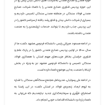
حوزه معدن و صنایع معدنی به شرکت های دانش بنیان پیش رو در
این حوزه پردیس فناوری صنایع معدنی را با کمک شرکت صنایع
معدنی فولاد سنگان در منطقه معدنی سنگان تاسیس کردیم و
بسیاری از شرکت دانش بینان و فناور رشد یافته از سرتاسر کشور را در
این پردیس جذب کردیم تا بتوانند خدمات ارزشمندی را به صنعت
معدنی داشته باشند.
در ادامه مسعود میرزائی رئیس دانشگاه فردوسی مشهد گفت: ما از
سال ۱۴۰۰ در اولین پردیس صنایع معدنی کشور را در پارک علم و
فناوری خراسان بخاطر مزیت‌های مهم استان با همکاری فولاد
سنگان تاسیس و دانشگاه فردوسی مشهد نیز به ویژه در بخش
ارتباط با صنعت، به این موضوع کمک کرده است.
در ادامه علی رسولیان، مدیرعامل مجتمع سنگ‌آهن سنگان با اشاره
به لزوم ایجاد زنجیره‌ی فولاد در استان گفت: در این راستا به
استخراج، فرآوری و سرمایه‌گذاری جدید نیازمندیم که می‌توان به
کمک پارک و دانشگاه اقدامات خوبی انجام داد.