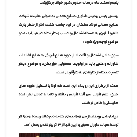
پنجم اسفند ماه در سالن مدرس شهر خواف برگزارشد.
یوسفی رئیس پردیس فناوری صنایع معدنی به عنوان نماینده شرکت
صنایع معدنی فولاد سنگان در این جلسه گفت، اگر از منظر پارک
علم و فناوری به مسئله اشتغال و کسب و کار نگاه کنیم، باید به دو
موضوع توجه ویژه شود :
سوق دادن اشتغال و اقتصاد از حوزه منابع فیزیکی به منابع اطلاعات
فناورانه و علمی باید در اولویت مسئولین قرار بگیرد و موضوع دیگر
تغییر دیدگاه از کارمندی به کارآفرینی است.
هدف از برگزاری این رویداد این است که اولا با تشکیل گروه های
خلاق، هم افزایی بین آنها افزایش یافته و ثانیا با تبادل نظر، ایده
هایشان را کامل تر کنند.
درپایان این رویداد، از بین ۱۰۸ ایده ای که به دبیرخانه رسیده بود، ۹ اثر
توسط هیات داوران معرفی و ازبین آنها از ۳ اثر برتر تقدیر بعمل آمد.