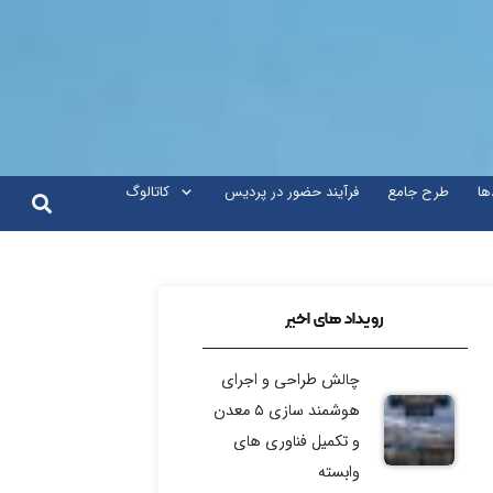
ها
طرح جامع
فرآیند حضور در پردیس
کاتالوگ
رویداد های اخیر
چالش طراحی و اجرای
هوشمند سازی ۵ معدن
و تکمیل فناوری های
وابسته