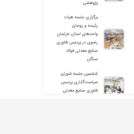
پژوهشی
برگزاری جلسه هیات
رئیسه و روسای
واحدهای استان خراسان
رضوی در پردیس فناوری
صنایع معدنی فولاد
سنگان
ششمین جلسه شورای
سیاست‌گذاری پردیس
فناوری صنایع معدنی
فولاد سنگان برگزار شد.
جلسه کمیته عالی توافق
نامه جامع همکاری های
علمی شرکت صنایع