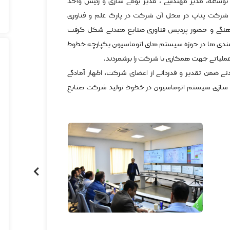
 توسعه، مدیر مهندسی ، مدیر بومی سازی و رئیس واحد
 شرکت پناپ در محل آن شرکت در پارک علم و فناوری
هنگی و حضور پردیس فناوری صنایع معدنی شکل گرفت
نمندی ها در حوزه سیستم های اتوماسیون یکپارچه خطوط
لیاتی جهت همکاری با شرکت را برشمردند.
من تقدیر و قدردانی از اعضای شرکت، اظهار آمادگی
 سازی سیستم اتوماسیون در خطوط تولید شرکت صنایع