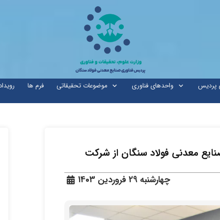
ی پردیس
واحدهای فناوری
موضوعات تحقیقاتی
فرم ها
رویداد
نایع معدنی فولاد سنگان از شرکت
چهارشنبه 29 فروردین 1403