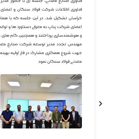
فناوری صنایع معدنی، جلسه ای با حضور مدیر
فناوری اطلاعات شرکت فولاد سنگان و اعضای
خراسان تشکیل شد. در این جلسه که با هما
اعضای شرکت پناپ به معرفی دستاورد ها و توا
و هوشمندسازی پرداختند و همچنین گام های عم
مهندس تجدد مدیر توسعه شرکت صنایع معدنی ض
جهت شروع همکاری مشترک در فاز اولیه بهینه
معدنی فولاد سنگان نمود