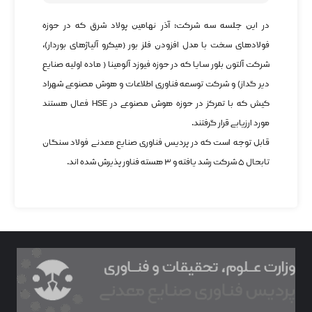
در این جلسه سه شرکت: آذر نهامین پولاد شرق که در حوزه
فولادهای سخت با مدل افزودن فلز بور (میکرو آلیاژهای بوردار)،
شرکت آلتون بلور سایا که در حوزه فیوزد آلومینا ( ماده اولیه صنایع
دیر گداز) و شرکت توسعه فناوری اطلاعات و هوش مصنوعی شهراد
کیش که با تمرکز در حوزه هوش مصنوعی در HSE فعال هستند
مورد ارزیابی قرار گرفتند.
قابل توجه است که در پردیس فناوری صنایع معدنی فولاد سنگان
تابحال ۵ شرکت رشد یافته و ۳ هسته فناور پذیرش شده اند.