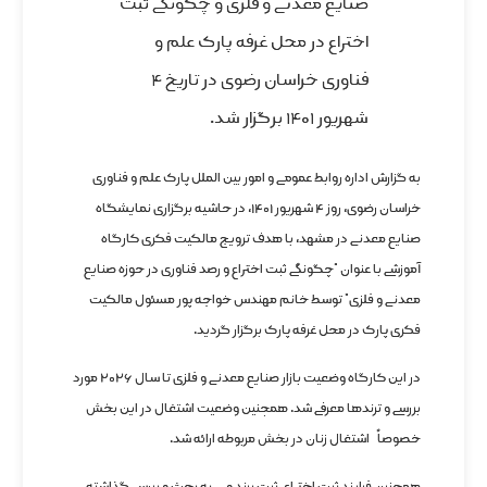
صنایع معدنی و فلزی و چگونگی ثبت
اختراع در محل غرفه پارک علم و
فناوری خراسان رضوی در تاریخ ۴
شهریور ۱۴۰۱ برگزار شد.
به گزارش اداره روابط عمومی و امور بین الملل پارک علم و فناوری
خراسان رضوی، روز ۴ شهریور ۱۴۰۱، در حاشیه برگزاری نمایشگاه
صنایع معدنی در مشهد، با هدف ترویج مالکیت فکری کارگاه
آموزشی با عنوان “چگونگی ثبت اختراع و رصد فناوری در حوزه صنایع
معدنی و فلزی” توسط خانم مهندس خواجه پور مسئول مالکیت
فکری پارک در محل غرفه پارک برگزار گردید.
در این کارگاه وضعیت بازار صنایع معدنی و فلزی تا سال ۲۰۲۶ مورد
بررسی و ترندها معرفی شد. همچنین وضعیت اشتغال در این بخش
خصوصاً اشتغال زنان در بخش مربوطه ارائه شد.