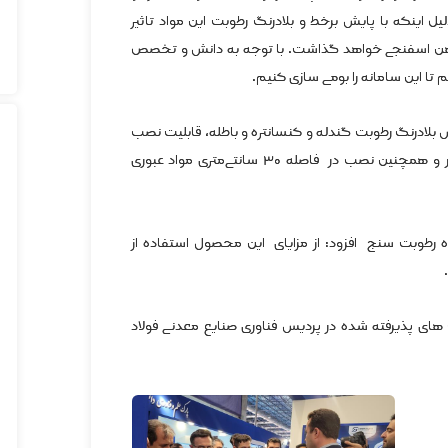
ل اینکه با پایش برخط و بلادرنگ رطوبت این مواد تاثیر
آهن اسفنجی خواهد گذاشت. با توجه به دانش و تخصص
 تا این سامانه را بومی سازی کنیم.
ش بلادرنگ رطوبت گندله و کنسانتره و باطله، قابلیت نصب
در محیط‌های اداری، بازتاب‌های نوری و گردوغبار و همچنین نصب در فاصله ۳۰ سانتی‌متری مواد عبوری
ه رطوبت سنج افزود: از مزایای این محصول استفاده از
ای پذیرفته شده در پردیس فناوری صنایع معدنی فولاد