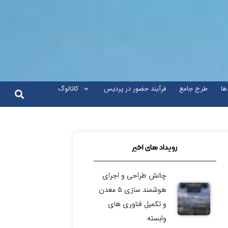
ها
طرح جامع
فرآیند حضور در پردیس
کاتالوگ
رویداد های اخیر
چالش طراحی و اجرای
هوشمند سازی ۵ معدن
و تکمیل فناوری های
وابسته