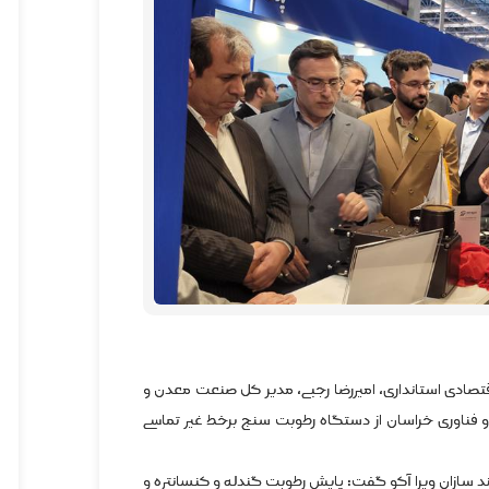
تصادی استانداری، امیررضا رجبی، مدیر کل صنعت معدن و
و فناوری خراسان از دستگاه رطوبت سنج برخط غیر تماسی
ازان ویرا آکو گفت: پایش رطوبت گندله و کنسانتره و