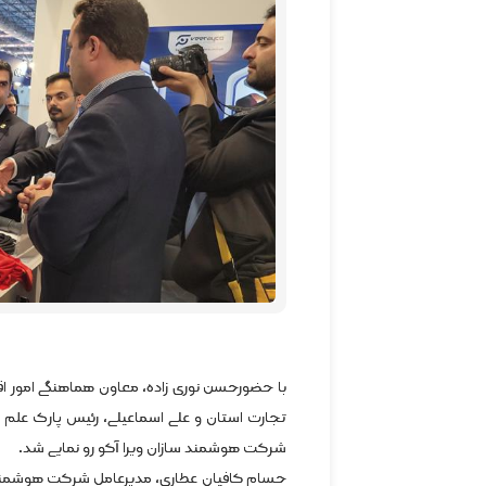
با حضورحسن نوری زاده، معاون هماهنگی امور اق
تجارت استان و علی اسماعیلی، رئیس پارک علم 
شرکت هوشمند سازان ویرا آکو رو نمایی شد.
حسام کافیان عطاری، مدیرعامل شرکت هوشمند س