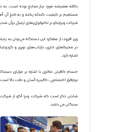
باطله همیشه مورد نیاز صنایع بوده است. به دلی
مستقیم بر کیفیت گندله پخته و به طبع آن 
شرکت ویرایکو بر تکنولوژی‌های اپتیکی برآن شدیم
وی افزود: از عملکرد این دستگاه می‌توان به پای
اشاره کرد.
حسام کافیان عطاری با اشاره بر مزایای دستگا
نرم‌افزار اختصاصی ، کالیبره آسان و دقت بالا است.
شایان ذکر است که شرکت ویرا آکو از شرکت ه
سنگان می باشد.