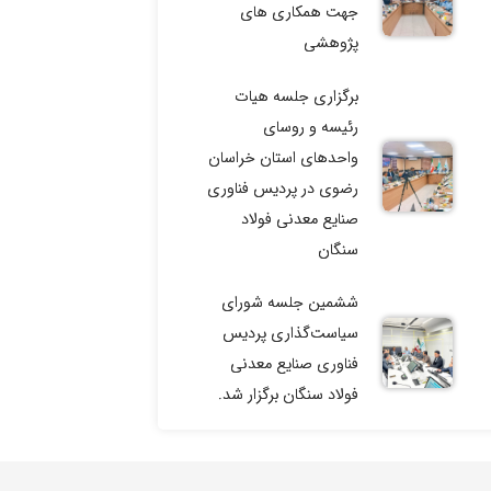
جهت همکاری های
پژوهشی
برگزاری جلسه هیات
رئیسه و روسای
واحدهای استان خراسان
رضوی در پردیس فناوری
صنایع معدنی فولاد
سنگان
ششمین جلسه شورای
سیاست‌گذاری پردیس
فناوری صنایع معدنی
فولاد سنگان برگزار شد.
جلسه کمیته عالی توافق
نامه جامع همکاری های