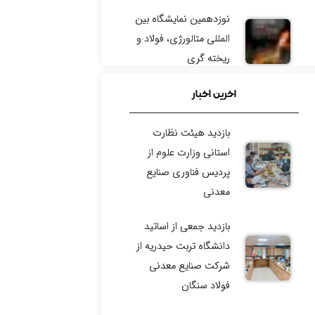
نوزدهمین نمایشگاه بین
المللی متالورژی، فولاد و
ریخته گری
چالش فناوری شرکت
اخرین اخبار
مجتمع فولاد خراسان
بازدید هیئت نظارت
رویداد توسعه ایده‌های
استانی وزارت علوم از
فناورانه گل‌گهر
پردیس فناوری صنایع
معدنی
رویداد تخصصی سرمایه
گذاری صنعت معدن
بازدید جمعی از اساتید
دانشگاه تربت حیدریه از
شرکت صنایع معدنی
فولاد سنگان