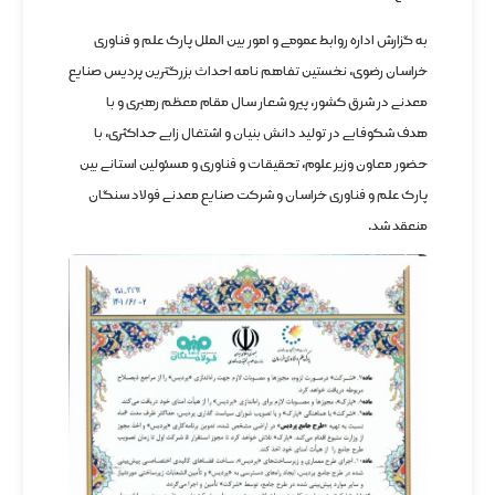
به گزارش اداره روابط عمومی و امور بین الملل پارک علم و فناوری
خراسان رضوی، نخستین تفاهم نامه احداث بزرگترین پردیس صنایع
معدنی در شرق کشور، پیرو شعار سال مقام معظم رهبری و با
هدف شکوفایی در تولید دانش بنیان و اشتغال زایی حداکثری، با
حضور معاون وزیر علوم، تحقیقات و فناوری و مسئولین استانی بین
پارک علم و فناوری خراسان و شرکت صنایع معدنی فولاد سنگان
منعقد شد.