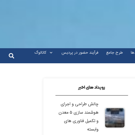
ها
طرح جامع
فرآیند حضور در پردیس
کاتالوگ
رویداد های اخیر
چالش طراحی و اجرای
هوشمند سازی ۵ معدن
و تکمیل فناوری های
وابسته