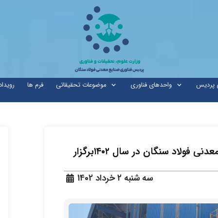
ی پردیس
واحدهای فناوری
موضوعات تحقیقاتی
فرم ها
رویداد
اولین بازدید دانشجویی از صنایع معدنی فولاد سنگان در سال ۱۴۰۲برگزار
سه شنبه 2 خرداد 1402