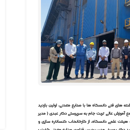
ته های فنی دانشگاه ها با صنایع معدنی، اولین بازدید
جویان مجتمع آموزش عالی تربت جام به سرپرستی دکتر عبدی ( مدیر
 هیئت علمی دانشگاه، از کارخانجات کنسانتره سازی و
دید دکتر یوسفی مدیر پردیس فناوری صنایع معدنی گفت :