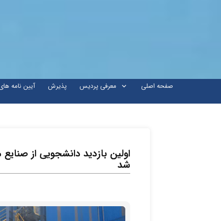
صفحه اصلی
معرفی پردیس
پذیرش
آیین نامه ها
شد