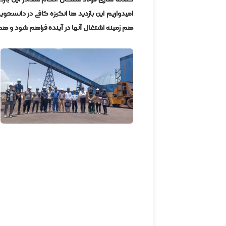
امیدواریم این بازدید ها انگیزه کافی در دانشجویا
هم زمینه اشتغال آنها در آینده فراهم شود و هم ب