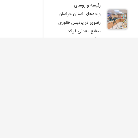
رئیسه و روسای
واحدهای استان خراسان
رضوی در پردیس فناوری
صنایع معدنی فولاد
سنگان
ششمین جلسه شورای
سیاست‌گذاری پردیس
فناوری صنایع معدنی
فولاد سنگان برگزار شد.
حامیان
جلسه کمیته عالی توافق
نامه جامع همکاری های
وری ریاست جمهوری
علمی شرکت صنایع
فولاد سنگان
معدنی فولاد سنگان و
راسان
دانشگاه فردوسی برگزار