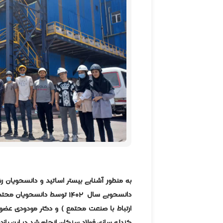
به منظور آشنایی بیشتر اساتید و دانشجویان رش
دانشجویی سال ۱۴۰۲ توسط دانش
ارتباط با صنعت مجتمع ) و دکتر مودودی عضو
گندله سازی فولاد سنگان انجام شد.در این باز