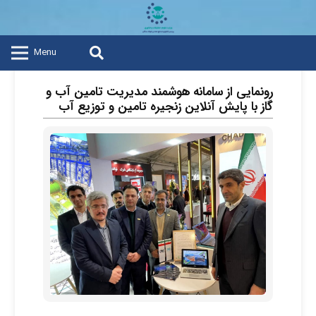
Menu
رونمایی از سامانه هوشمند مدیریت تامین آب و
گاز با پایش آنلاین زنجیره تامین و توزیع آب