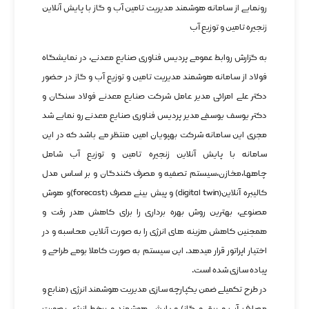
رونمایی از سامانه هوشمند مدیریت تامین آب و گاز با پایش آنلاین
زنجیره تامین و توزیع آب
به گزارش روابط عمومی پردیس فناوری صنایع معدنی، در نمایشگاه
فولاد از سامانه هوشمند مدیریت تامین و توزیع آب و گاز در حضور
دکتر علی امرائی مدیر عامل شرکت صنایع معدنی فولاد سنگان و
دکتر یوسف یوسفی مدیر پردیس فناوری صنایع معدنی رو نمایی شد
مجری این سامانه شرکت بهپویان امین منتظر می باشد که در این
سامانه با پایش آنلاین زنجیره تامین و توزیع آب شامل
چاهها،مخازن،سیستم تصفیه و مصرف کنندگان و بر اساس مدل
کالیبره آنلاین(digital twin) و پیش بینی مصرف (forecast)و هوش
مصنوعی، بهترین روش بهره برداری را برای کاهش هدر رفت و
همچنین کاهش هزینه های انرژی را به صورت آنلاین محاسبه و در
اختیار اپراتور قرار میدهد. این سیستم به صورت کاملا بومی طراحی و
پیاده سازی شده است.
در طرح تکمیلی ضمن یکپارچه سازی مدیریت هوشمند انرژی (منابع و