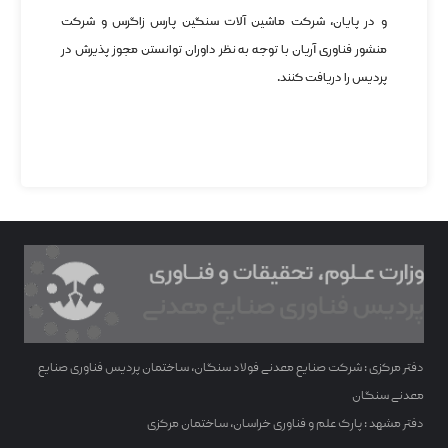
و در پایان، شرکت ماشین آلات سنگین پارس زاگرس و شرکت
منشور فناوری آریان با توجه به نظر داوران توانستن مجوز پذیرش در
پردیس را دریافت کنند.
دفتر مرکزی : شرکت صنایع معدنی فولاد سنگان، ساختمان پردیس فناوری صنایع
معدنی سنگان
دفتر مشهد : پارک علم و فناوری خراسان، ساختمان مرکزی