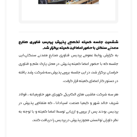
ششمین جلسه کمیته تخصصی پذیرش پردیس فناوری صنایع
معدنی سنگان با حضور اعضا این کمیته برگزار شد.
به گزارش روابط عمومی پردیس فناوری صنایع معدنی سنگان،این
جلسه که با حضور اعضا کمیته پذیرش در محل پارک علم و فناوری
خراسان برگزار شد، در این جلسه بررسی پذیرش سه شرکت رشد یافته
در دستور کار اعضای کمیته قرار گرفت.
هر سه شرکت ماشین های الکتریکی کهربای مهر خاورمیانه ، فولاد
شریف خالد شهر و کیمیا صنعت اسپادانا ، که متقاضی پذیرش در
پردیس بودند پس از بررسی و ارزیابی توسط اعضا کمیته و با توجه به
نظر داوران توانستن مجوز پذیرش در پردیس را دریافت کنند.