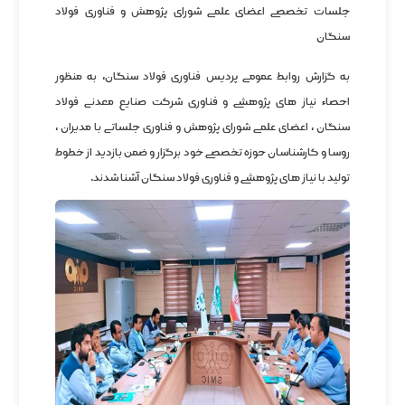
جلسات تخصصی اعضای علمی شورای پژوهش و فناوری فولاد
سنگان
به گزارش روابط عمومی پردیس فناوری فولاد سنگان، به منظور
احصاء نیاز های پژوهشی و فناوری شرکت صنایع معدنی فولاد
سنگان ، اعضای علمی شورای پژوهش و فناوری جلساتی با مدیران ،
روسا و کارشناسان حوزه تخصصی خود برگزار و ضمن بازدید از خطوط
تولید با نیاز های پژوهشی و فناوری فولاد سنگان آشنا شدند.