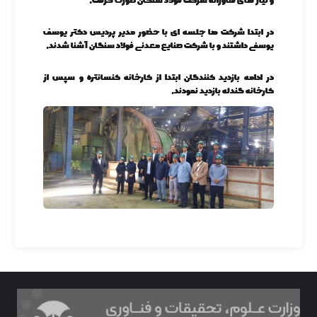
و نیاز های فناورانه شرکت فولاد سنگان صورت گرفت.
در ابتدا شرکت ها جلسه ای با حضور مدیر پردیس دکتر یوسف
یوسفی داشتند و با شرکت صنایع معدنی فولاد سنگان آشنا شدند.
در ادامه بازدید کنندگان ابتدا از کارخانه کنسانتره و سپس از
کارخانه گندله بازدید نمودند.