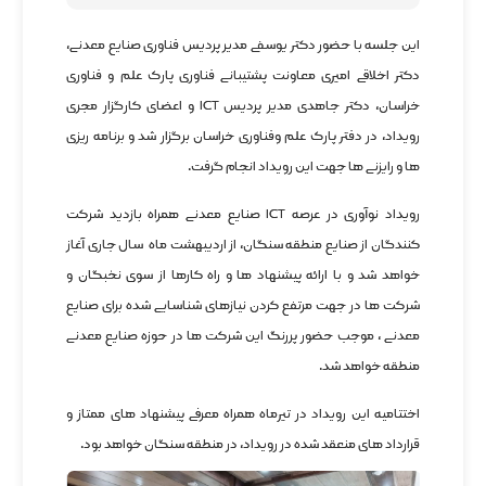
این جلسه با حضور دکتر یوسفی مدیر پردیس فناوری صنایع معدنی،
دکتر اخلاقی امیری معاونت پشتیبانی فناوری پارک علم و فناوری
خراسان، دکتر جاهدی مدیر پردیس ICT و اعضای کارگزار مجری
رویداد، در دفتر پارک علم وفناوری خراسان برگزار شد و برنامه ریزی
ها و رایزنی ها جهت این رویداد انجام گرفت.
رویداد نوآوری در عرصه ICT صنایع معدنی همراه بازدید شرکت
کنندگان از صنایع منطقه سنگان، از اردیبهشت ماه سال جاری آغاز
خواهد شد و با ارائه پیشنهاد ها و راه کارها از سوی نخبگان و
شرکت ها در جهت مرتفع کردن نیازهای شناسایی شده برای صنایع
معدنی ، موجب حضور پررنگ این شرکت ها در حوزه صنایع معدنی
منطقه خواهد شد.
اختتامیه این رویداد در تیرماه همراه معرفی پیشنهاد های ممتاز و
قرارداد های منعقد شده در رویداد، در منطقه سنگان خواهد بود.