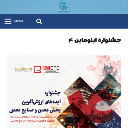
Menu
جشنواره اینوماین ۴