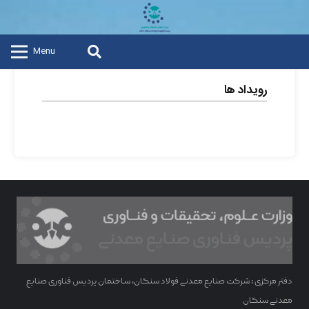
Menu
رویداد ها
دفتر مرکزی : شرکت صنایع معدنی فولاد سنگان، ساختمان پردیس فناوری صنایع
معدنی سنگان