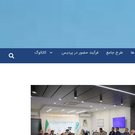
ها
طرح جامع
فرآیند حضور در پردیس
کاتالوگ