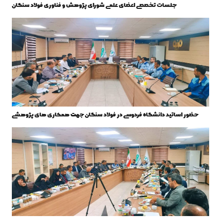
جلسات تخصصی اعضای علمی شورای پژوهش و فناوری فولاد سنگان
حضور اساتید دانشگاه فردوسی در فولاد سنگان جهت همکاری های پژوهشی