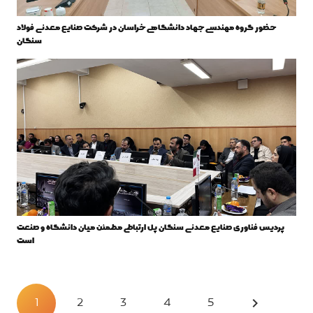
حضور گروه مهندسی جهاد دانشگاهی خراسان در شرکت صنایع معدنی فولاد
سنگان
پردیس فناوری صنایع معدنی سنگان پل ارتباطی مطمئن میان دانشگاه و صنعت
است
1
2
3
4
5