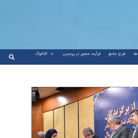
ها
طرح جامع
فرآیند حضور در پردیس
کاتالوگ