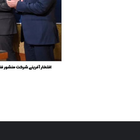
افتخار آفرینی شرکت منشور فن