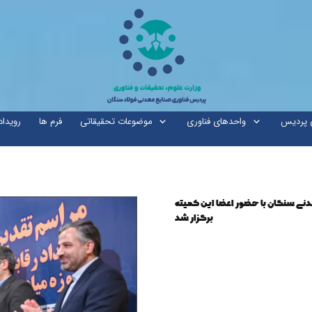
ی پردیس
واحدهای فناوری
موضوعات تحقیقاتی
فرم ها
رویداد
ی سنگان با حضور اعضا این کمیته
برگزار شد