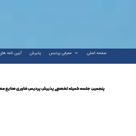
صفحه اصلی
معرفی پردیس
پذیرش
آیین نامه ها
پنجمین جلسه کمیته تخصصی پذیرش پردیس فناوری صنایع معدن