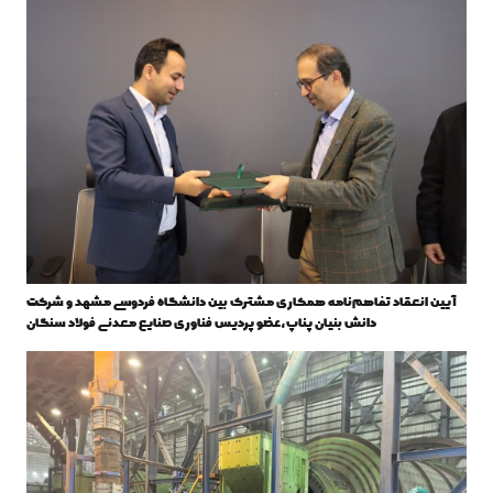
آیین انعقاد تفاهم‌نامه همکاری مشترک بین دانشگاه فردوسی مشهد و شرکت
دانش بنیان پناپ،عضو پردیس فناوری صنایع معدنی فولاد سنگان