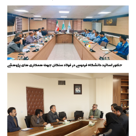
حضور اساتید دانشگاه فردوسی در فولاد سنگان جهت همکاری های پژوهشی