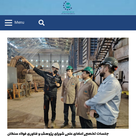
Menu
جلسات تخصصی اعضای علمی شورای پژوهش و فناوری فولاد سنگان