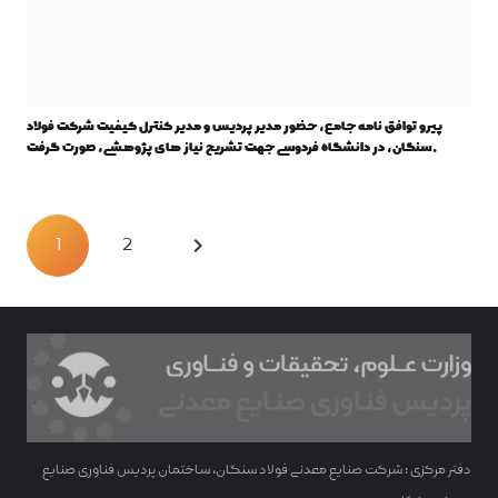
پیرو توافق نامه جامع، حضور مدیر پردیس و مدیر کنترل کیفیت شرکت فولاد
سنگان، در دانشگاه فردوسی جهت تشریح نیاز های پژوهشی، صورت گرفت.
1
2
دفتر مرکزی : شرکت صنایع معدنی فولاد سنگان، ساختمان پردیس فناوری صنایع