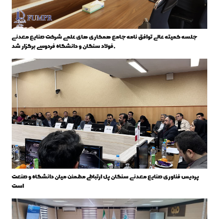
جلسه کمیته عالی توافق نامه جامع همکاری های علمی شرکت صنایع معدنی
فولاد سنگان و دانشگاه فردوسی برگزار شد.
پردیس فناوری صنایع معدنی سنگان پل ارتباطی مطمئن میان دانشگاه و صنعت
است