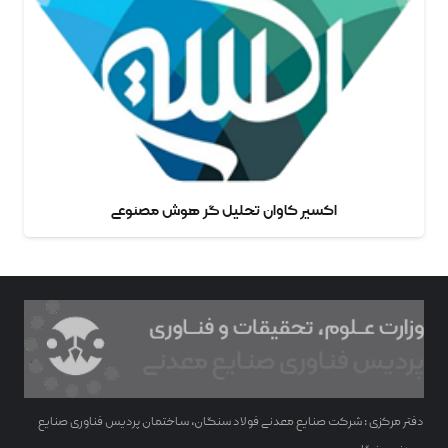
اکسیر کاوان تحلیل گر هوش مصنوعی
دفتر مرکزی : شرکت صنایع معدنی فولاد سنگان، ساختمان پردیس فناوری صنایع