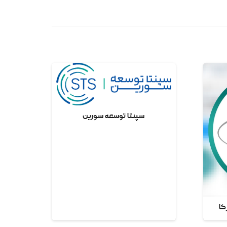
سپنتا توسعه سورین
کا