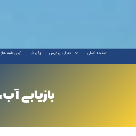
صفحه اصلی
معرفی پردیس
پذیرش
آیین نامه ها
بازیابی آب