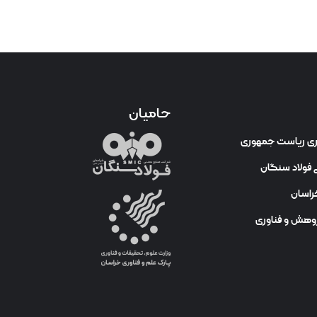
حامیان
وری ریاست جمهوری
فولاد سنگان
راسان
ژوهش و فناوری