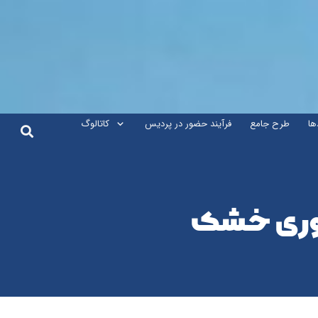
ها
طرح جامع
فرآیند حضور در پردیس
کاتالوگ
راوری خشک