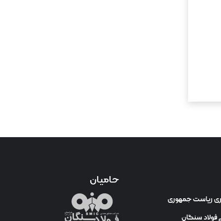
حامیان
وری ریاست جمهوری
فولاد سنگان