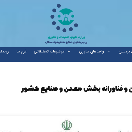
ی پردیس
واحدهای فناوری
موضوعات تحقیقاتی
فرم ها
رویداد
 و فناورانه بخش معدن و صنایع کشور