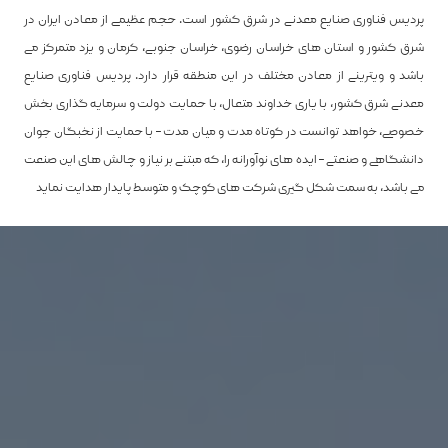
پردیس فناوری صنایع معدنی در شرق کشور است. حجم عظیمی از معادن ایران در
شرق کشور و استان های خراسان رضوی، خراسان جنوبی، کرمان و یزد متمرکز می
باشد و ویترینی از معادن مختلف در این منطقه قرار دارد. پردیس فناوری صنایع
معدنی شرق کشور، با یاری خداوند متعال، با حمایت دولت و سرمایه گذاری بخش
خصوصی، خواهد توانست در کوتاه مدت و میان مدت – با حمایت از نخبگان جوان
دانشگاهی و صنعتی – ایده های نوآورانه را، که مبتنی بر نیاز و چالش های این صنعت
می باشد، به سمت شکل گیری شرکت های کوچک و متوسط پایدار هدایت نماید