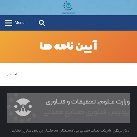
Menu
آیین نامه ها
لبییییی
دفتر مرکزی : شرکت صنایع معدنی فولاد سنگان، ساختمان پردیس فناوری صنایع